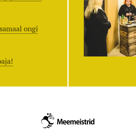
samaal ongi
aja!