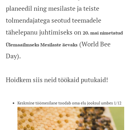
planeedil ning mesilaste ja teiste
tolmendajatega seotud teemadele
tähelepanu juhtimiseks on
20. mai nimetatud
(World Bee
Ülemaailmseks Mesilaste äevaks
Day).
Hoidkem siis neid töökaid putukaid!
Keskmine töömesilane toodab oma elu jooksul umbes 1/12