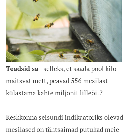
Teadsid sa
- selleks, et saada pool kilo
maitsvat mett, peavad 556 mesilast
külastama kahte miljonit lilleõit?
Keskkonna seisundi indikaatoriks olevad
mesilased on tähtsaimad putukad meie