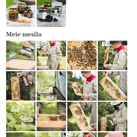
Meie mesila