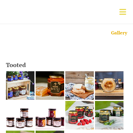
Gallery
Tooted