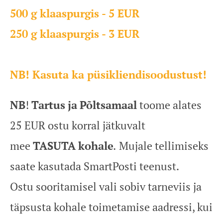
500 g klaaspurgis - 5 EUR
250 g klaaspurgis - 3 EUR
NB! Kasuta ka püsikliendisoodustust!
NB
!
Tartus
ja
Põltsamaal
toome alates
25 EUR ostu korral jätkuvalt
mee
TASUTA
kohale
.
Mujale tellimiseks
saate kasutada SmartPosti teenust.
Ostu sooritamisel vali sobiv tarneviis ja
täpsusta kohale toimetamise aadressi, kui