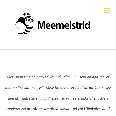
Meie maitsemeed näevad kaunid välja. Olulisem on aga see, et
nad maitsevad imeliselt. Meie toodetele
ei ole lisatud
kuntslikke
aineid, maitsetugevdajaid, essentse ega eeterlikke õlisid. Meie
toodetes
on ainult
naturaalsed kuivatatud või külmkuivatatud