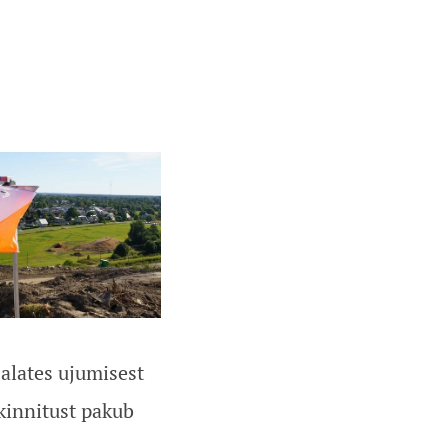
alates ujumisest
kinnitust pakub