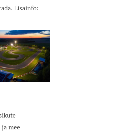
tada. Lisainfo:
sikute
t ja mee