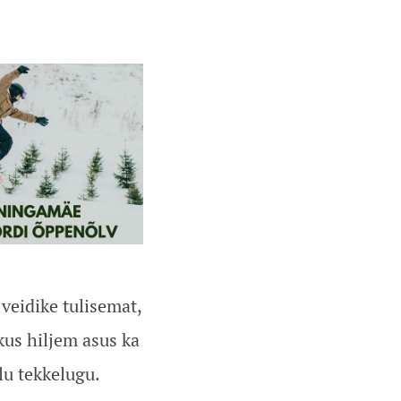
veidike tulisemat,
us hiljem asus ka
lu tekkelugu.