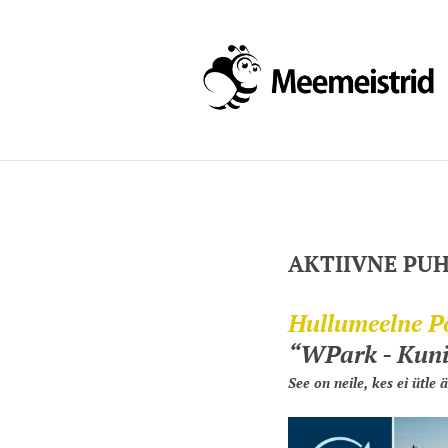
AKTIIVNE PU
Hullumeelne P
“WPark - Kuni
See on neile, kes ei ütle 