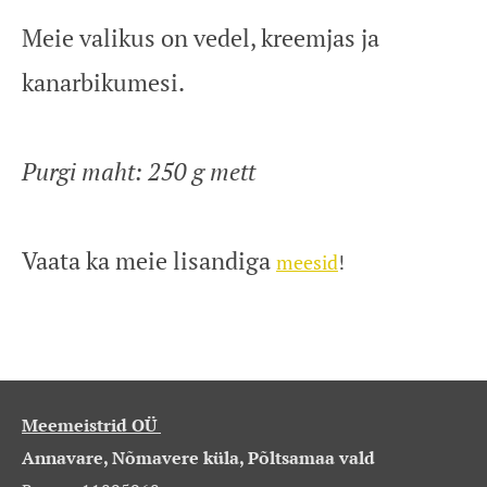
Meie valikus on vedel, kreemjas ja
kanarbikumesi.
Purgi maht: 250 g mett
Vaata ka meie lisandiga
meesid
!
Meemeistrid OÜ
Annavare, Nõmavere küla, Põltsamaa vald