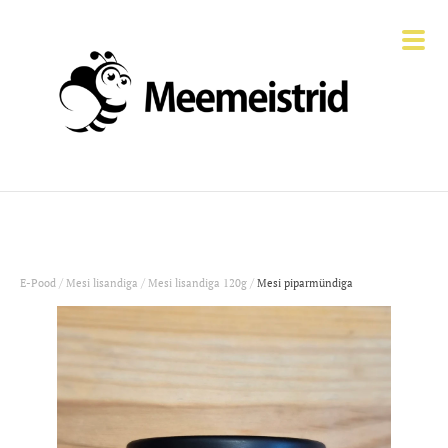
/
/
/
E-Pood
Mesi lisandiga
Mesi lisandiga 120g
Mesi piparmündiga