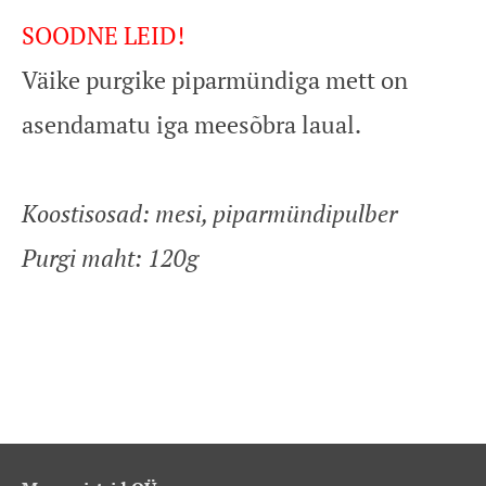
SOODNE LEID!
Väike purgike piparmündiga mett on
asendamatu iga meesõbra laual.
Koostisosad: mesi, piparmündipulber
Purgi maht: 120g