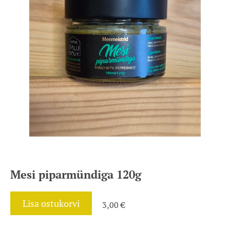
Mesi piparmündiga 120g
Lisa ostukorvi
3,00 €